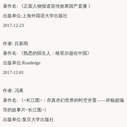
著作名:
《正面人物报道宣传效果国产直播 》
出版单位:
上海外国语大学出版社
2017-12-23
作者:
吕新雨
著作名:
《熟悉的陌生人：格里尔逊在中国》
出版单位:
Routledge
2017-12-01
作者:
冯果
著作名:
《<长江图>：亦真亦幻世界的时空并置——评杨超编
导的故事片<长江图>》
出版单位:
复旦大学出版社