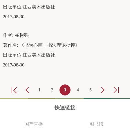
出版单位:
江西美术出版社
2017-08-30
作者:
崔树强
著作名:
《书为心画：书法理论批评》
出版单位:
江西美术出版社
2017-08-30
1
2
3
4
5
快速链接
国产直播
图书馆