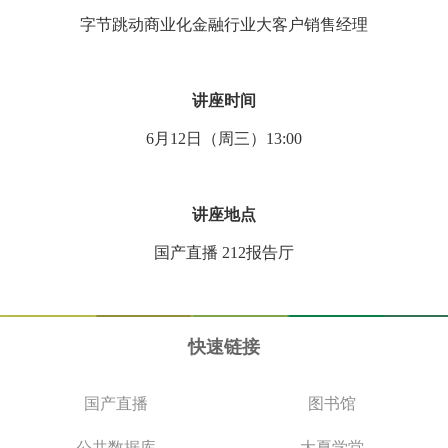
字节跳动商业化金融行业大客户销售经理
讲座时间
6月12日（周三）13:00
讲座地点
国产直播 212报告厅
快速链接
国产直播
图书馆
公共数据库
大夏学堂